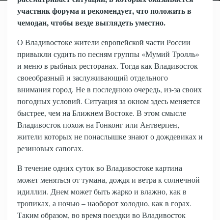
участник форума и рекомендует, что положить в
чемодан, чтобы везде выглядеть уместно.
О Владивостоке жители европейской части России
привыкли судить по песням группы «Мумий Тролль»
и меню в рыбных ресторанах. Тогда как Владивосток
своеобразный и заслуживающий отдельного
внимания город. Не в последнюю очередь, из-за своих
погодных условий. Ситуация за окном здесь меняется
быстрее, чем на Ближнем Востоке. В этом смысле
Владивосток похож на Гонконг или Антверпен,
жители которых не понаслышке знают о дождевиках и
резиновых сапогах.
В течение одних суток во Владивостоке картина
может меняться от тумана, дождя и ветра к солнечной
идиллии. Днем может быть жарко и влажно, как в
тропиках, а ночью – наоборот холодно, как в горах.
Таким образом, во время поездки во Владивосток