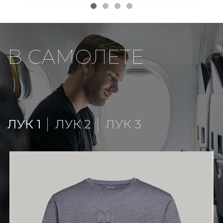
В САМОЛЕТЕ
ЛУК 1
ЛУК 2
ЛУК 3