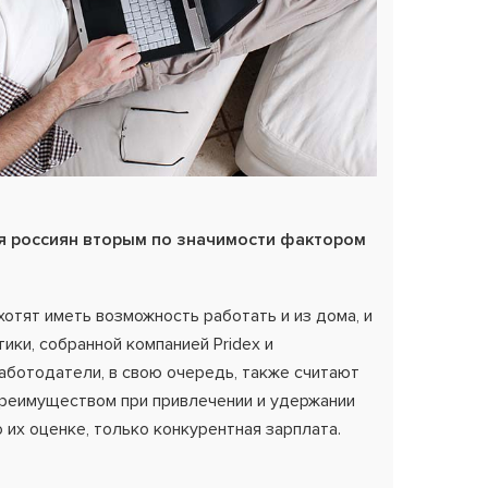
я россиян вторым по значимости фактором
хотят иметь возможность работать и из дома, и
тики, собранной компанией Pridex и
аботодатели, в свою очередь, также считают
реимуществом при привлечении и удержании
 их оценке, только конкурентная зарплата.