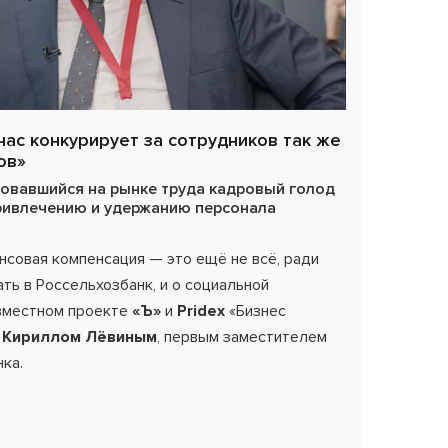
ас конкурирует за сотрудников так же
ов»
зовавшийся на рынке труда кадровый голод
привлечению и удержанию персонала
нсовая компенсация — это ещё не всё, ради
ть в Россельхозбанк, и о социальной
вместном проекте
«Ъ»
и
Pridex
«Бизнес
с
Кириллом Лёвиным
, первым заместителем
ка.