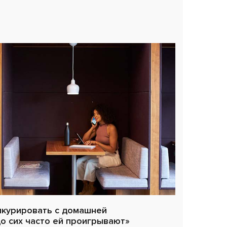
курировать с домашней
до сих часто ей проигрывают»