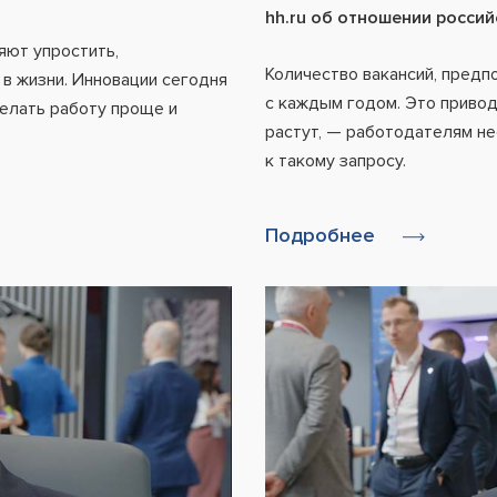
hh.ru об отношении росси
яют упростить,
Количество вакансий, пред
 в жизни. Инновации сегодня
с каждым годом. Это привод
делать работу проще и
растут, — работодателям н
к такому запросу.
Подробнее