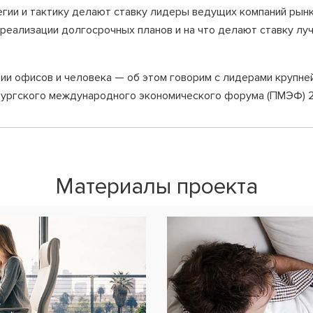
егии и тактику делают ставку лидеры ведущих компаний рынк
реализации долгосрочных планов и на что делают ставку лу
тии офисов и человека — об этом говорим с лидерами крупне
бургского международного экономического форума (ПМЭФ) 
Материалы проекта