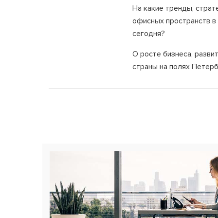
На какие тренды, страт
офисных пространств в 
сегодня?
О росте бизнеса, разви
страны на полях Петер