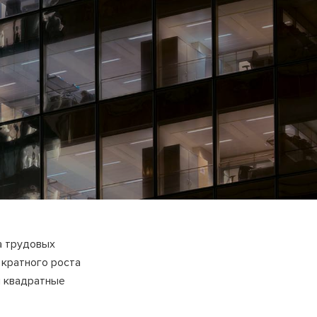
а трудовых
 кратного роста
я квадратные