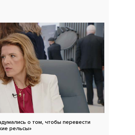
адумались о том, чтобы перевести
кие рельсы»