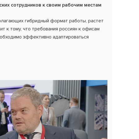
йских сотрудников к своим рабочим местам
полагающих гибридный формат работы, растет
ит к тому, что требования россиян к офисам
еобходимо эффективно адаптироваться