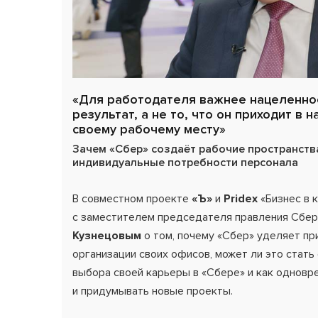
«Для работодателя важнее нацеленнос
результат, а не то, что он приходит в 
своему рабочему месту»
Зачем «Сбер» создаёт рабочие пространст
индивидуальные потребности персонала
В совместном проекте
«Ъ»
и
Pridex
«Бизнес в 
с заместителем председателя правления Сбе
Кузнецовым
о том, почему «Сбер» уделяет пр
организации своих офисов, может ли это стат
выбора своей карьеры в «Сбере» и как одновр
и придумывать новые проекты.