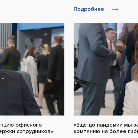
Подробнее
епцию офисного
«Ещё до пандемии мы з
ержки сотрудников»
компанию на более гиб