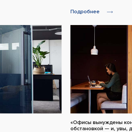
Подробнее
«Офисы вынуждены кон
обстановкой — и, увы, 